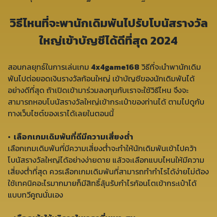
วิธีไหนที่จะพานักเดิมพันไปรับโบนัสรางวัล
ใหญ่เข้าบัญชีได้ดีที่สุด 2024
สอนกลยุทธ์ในการเล่นเกม
4x4game168
วิธีที่จะนําพานักเดิม
พันไปต่อยอดเงินรางวัลก้อนใหญ่ เข้าบัญชีของนักเดิมพันได้
อย่างดีที่สุด ถ้าเปิดเข้ามาร่วมลงทุนกับเราจะใช้วิธีไหน จึงจะ
สามารถหอบโบนัสรางวัลใหญ่เข้ากระเป๋าของท่านได้ ตามไปดูกับ
ทางเว็บไซต์ของเราได้เลยในตอนนี้
• เลือกเกมเดิมพันที่ดีมีความเสี่ยงต่ํา
เลือกเกมเดิมพันที่มีความเสี่ยงต่ําจะทําให้นักเดิมพันเข้าไปคว้า
โบนัสรางวัลใหญ่ได้อย่างง่ายดาย แล้วจะเลือกแบบไหนให้มีความ
เสี่ยงต่ําที่สุด ควรเลือกเกมเดิมพันที่สามารถทํากําไรได้ง่ายไม่ต้อง
ใช้เทคนิคอะไรมากมายก็มีสิทธิ์ลุ้นรับกําไรก้อนโตเข้ากระเป๋าได้
แบบทวีคูณนั่นเอง